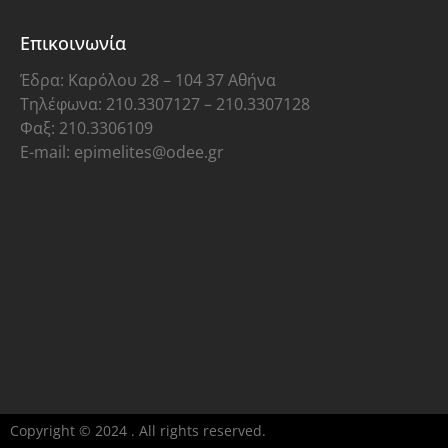
Επικοινωνία
Έδρα: Καρόλου 28 – 104 37 Αθήνα
Τηλέφωνα: 210.3307127 – 210.3307128
Φαξ: 210.3306109
E-mail: epimelites@odee.gr
Copyright © 2024 . All rights reserved.