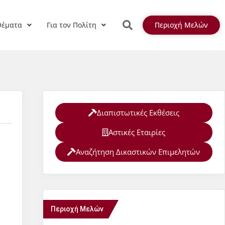
Θέματα
Για τον Πολίτη
Περιοχή Μελών
Διαπιστωτικές Εκθέσεις
Αστικές Εταιρίες
Αναζήτηση Δικαστικών Επιμελητών
Περιοχή Μελών