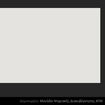
Δημιουργία:
Μονάδα Ψηφιακής Διακυβέρνησης ΑΠΘ