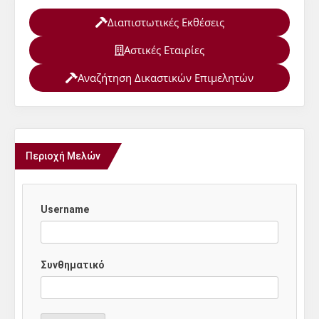
Διαπιστωτικές Εκθέσεις
Αστικές Εταιρίες
Αναζήτηση Δικαστικών Επιμελητών
Περιοχή Μελών
Username
Συνθηματικό