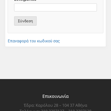
Επαναφορά του κωδικού σας
Επικοινωνία
Έδρα: Καρόλου 28 – 104 37 Αθήνα