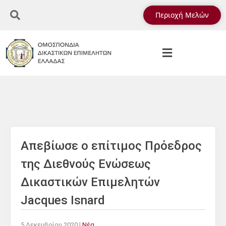
Περιοχή Μελών
Απεβίωσε ο επίτιμος Πρόεδρος
της Διεθνούς Ενώσεως
Δικαστικών Επιμελητών
Jacques Isnard
5 Δεκεμβρίου 2020
|
Νέα