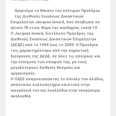
Θρηνούμε το θάνατο του επίτιμου Προέδρου
της Διεθνούς Ενώσεως Δικαστικών
Επιμελητών Jacques Isnard, που απεβίωσε σε
ηλικία 78 ετών, θύμα της πανδημίας covid-19.
Ο Jacques Isnard, διετέλεσε Πρόεδρος της
Διεθνούς Ενώσεως Δικαστικών Επιμελητών
(ΔΕΔΕ) από το 1994 έως το 2009. Η Προεδρία
του, χαρακτηρίστηκε από την σημαντική
διεύρυνση της ΔΕΔΕ, σε όλες τις ηπείρους και
την ενίσχυση των επαφών της, με τους
μεγαλύτερους διεθνείς θεσμούς και
οργανισμούς.
Η ΟΔΕΕ εκπροσωπώντας το σύνολο του κλάδου,
απέστειλε συλλυπητήρια επιστολή στην
οικογένειά του και λουλούδια στην νεκρώσιμη
ακολουθία.