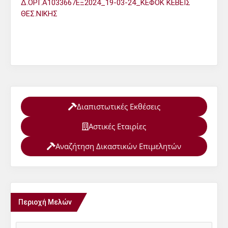
Δ.ΟΡΓ.Α1033667ΕΞ2024_19-03-24_ΚΕΦΟΚ ΚΕΒΕΙΣ
ΘΕΣ.ΝΙΚΗΣ
Διαπιστωτικές Εκθέσεις
Αστικές Εταιρίες
Αναζήτηση Δικαστικών Επιμελητών
Περιοχή Μελών