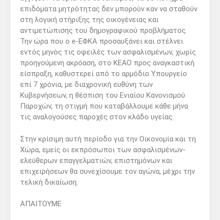
επιδόματα μητρότητας δεν μπορούν καν να σταθούν
στη λογική στήριξης της οικογένειας και
αντιμετώπισης του δημογραφικού προβλήματος.
Την ώρα που ο e-ΕΦΚΑ προσαυξάνει και στέλνει
εντός μηνός τις οφειλές των ασφαλισμένων, χωρίς
προηγούμενη ακρόαση, στο ΚΕΑΟ προς αναγκαστική
είσπραξη, καθυστερεί από το αρμόδιο Υπουργείο
επί 7 χρόνια, με διαχρονική ευθύνη των
Κυβερνήσεων, η θέσπιση του Ενιαίου Κανονισμού
Παροχών, τη στιγμή που καταβάλλουμε κάθε μήνα
τις αναλογούσες παροχές στον κλάδο υγείας.
Στην κρίσιμη αυτή περίοδο για την Οικονομία και τη
Χώρα, εμείς οι εκπρόσωποι των ασφαλισμένων-
ελεύθερων επαγγελματιών, επιστημόνων και
επιχειρήσεων θα συνεχίσουμε τον αγώνα, μέχρι την
τελική δικαίωση.
ΑΠΑΙΤΟΥΜΕ