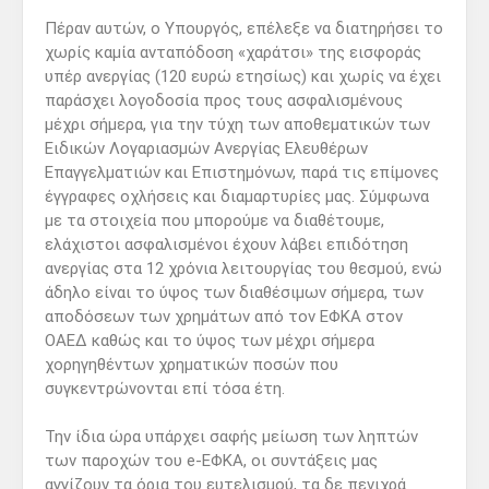
Πέραν αυτών, ο Υπουργός, επέλεξε να διατηρήσει το
χωρίς καμία ανταπόδοση «χαράτσι» της εισφοράς
υπέρ ανεργίας (120 ευρώ ετησίως) και χωρίς να έχει
παράσχει λογοδοσία προς τους ασφαλισμένους
μέχρι σήμερα, για την τύχη των αποθεματικών των
Ειδικών Λογαριασμών Ανεργίας Ελευθέρων
Επαγγελματιών και Επιστημόνων, παρά τις επίμονες
έγγραφες οχλήσεις και διαμαρτυρίες μας. Σύμφωνα
με τα στοιχεία που μπορούμε να διαθέτουμε,
ελάχιστοι ασφαλισμένοι έχουν λάβει επιδότηση
ανεργίας στα 12 χρόνια λειτουργίας του θεσμού, ενώ
άδηλο είναι το ύψος των διαθέσιμων σήμερα, των
αποδόσεων των χρημάτων από τον ΕΦΚΑ στον
ΟΑΕΔ καθώς και το ύψος των μέχρι σήμερα
χορηγηθέντων χρηματικών ποσών που
συγκεντρώνονται επί τόσα έτη.
Την ίδια ώρα υπάρχει σαφής μείωση των ληπτών
των παροχών του e-ΕΦΚΑ, οι συντάξεις μας
αγγίζουν τα όρια του ευτελισμού, τα δε πενιχρά