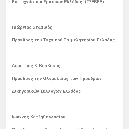
Βιοτεχνών και Εμπόρων Ελλάδας (ΓΣΕΒΕΕ)
Γεώργιος Στασινός
Πρόεδρος του Τεχνικού Επιμελητηρίου Ελλάδος
Δημήτρης Κ. Βερβεσός
Πρόεδρος της Ολομέλειας των Προέδρων
Δικηγορικών Συλλόγων Ελλάδος
Ιωάννης Χατζηθεοδοσίου