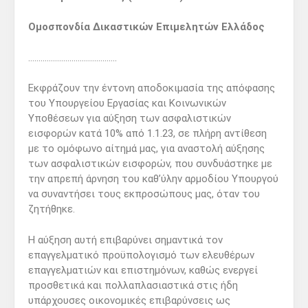
Ομοσπονδία Δικαστικών Επιμελητών Ελλάδος
…………………………………….
Εκφράζουν την έντονη αποδοκιμασία της απόφασης
του Υπουργείου Εργασίας και Κοινωνικών
Υποθέσεων για αύξηση των ασφαλιστικών
εισφορών κατά 10% από 1.1.23, σε πλήρη αντίθεση
με το ομόφωνο αίτημά μας, για αναστολή αύξησης
των ασφαλιστικών εισφορών, που συνδυάστηκε με
την απρεπή άρνηση του καθ’ύλην αρμοδίου Υπουργού
να συναντήσει τους εκπροσώπους μας, όταν του
ζητήθηκε.
Η αύξηση αυτή επιβαρύνει σημαντικά τον
επαγγελματικό προϋπολογισμό των ελευθέρων
επαγγελματιών και επιστημόνων, καθώς ενεργεί
προσθετικά και πολλαπλασιαστικά στις ήδη
υπάρχουσες οικονομικές επιβαρύνσεις ως