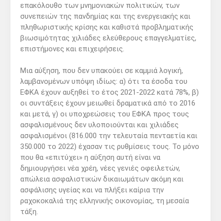
επακόλουθο των μνημονιακών πολιτικών, των
συνεπειών της πανδημίας και της ενεργειακής και
πληθωριστικής κρίσης και καθιστά προβληματικής
βιωσιμότητας χιλιάδες ελεύθερους επαγγελματίες,
επιστήμονες και επιχειρήσεις.
Μια αύξηση, που δεν υπακούει σε καμμιά λογική,
λαμβανομένων υπόψη ιδίως: α) ότι τα έσοδα του
ΕΦΚΑ έχουν αυξηθεί το έτος 2021-2022 κατά 78%, β)
οι συντάξεις έχουν μειωθεί δραματικά από το 2016
και μετά, γ) οι υποχρεώσεις του ΕΦΚΑ προς τους
ασφαλισμένους δεν υλοποιούνται και χιλιάδες
ασφαλισμένοι (816.000 την τελευταία πενταετία και
350.000 το 2022) έχασαν τις ρυθμίσεις τους. Το μόνο
που θα «επιτύχει» η αύξηση αυτή είναι να
δημιουργήσει νέα χρέη, νέες γενιές οφειλετών,
απώλεια ασφαλιστικών δικαιωμάτων ακόμη και
ασφάλισης υγείας και να πλήξει καίρια την
ραχοκοκαλιά της ελληνικής οικονομίας, τη μεσαία
τάξη.