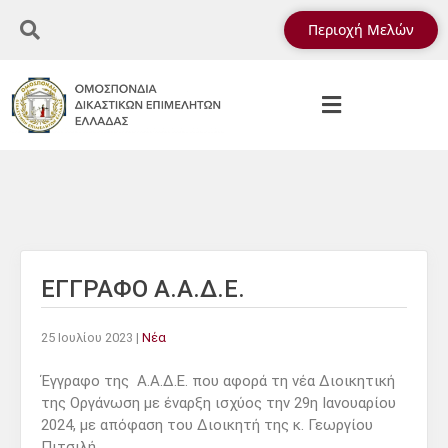
Περιοχή Μελών
ΕΓΓΡΑΦΟ Α.Α.Δ.Ε.
25 Ιουλίου 2023
|
Νέα
Έγγραφο της Α.Α.Δ.Ε. που αφορά τη νέα Διοικητική
της Οργάνωση με έναρξη ισχύος την 29η Ιανουαρίου
2024, με απόφαση του Διοικητή της κ. Γεωργίου
Πιτσιλή.