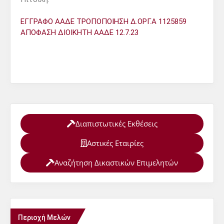
ΕΓΓΡΑΦΟ ΑΑΔΕ ΤΡΟΠΟΠΟΙΗΣΗ Δ.ΟΡΓ.Α 1125859
ΑΠΟΦΑΣΗ ΔΙΟΙΚΗΤΗ ΑΑΔΕ 12.7.23
Διαπιστωτικές Εκθέσεις
Αστικές Εταιρίες
Αναζήτηση Δικαστικών Επιμελητών
Περιοχή Μελών