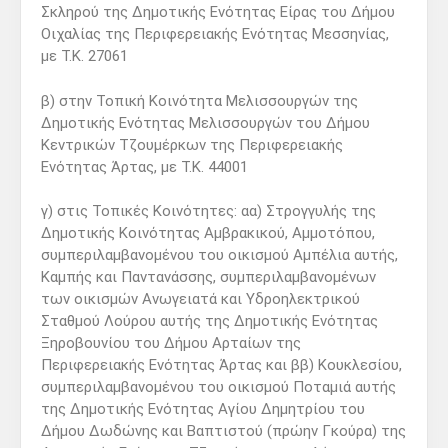
Σκληρού της Δημοτικής Ενότητας Είρας του Δήμου
Οιχαλίας της Περιφερειακής Ενότητας Μεσσηνίας,
με Τ.Κ. 27061
β) στην Τοπική Κοινότητα Μελισσουργών της
Δημοτικής Ενότητας Μελισσουργών του Δήμου
Κεντρικών Τζουμέρκων της Περιφερειακής
Ενότητας Άρτας, με Τ.Κ. 44001
γ) στις Τοπικές Κοινότητες: αα) Στρογγυλής της
Δημοτικής Κοινότητας Αμβρακικού, Αμμοτόπου,
συμπεριλαμβανομένου του οικισμού Αμπέλια αυτής,
Καμπής και Παντανάσσης, συμπεριλαμβανομένων
των οικισμών Ανωγειατά και Υδροηλεκτρικού
Σταθμού Λούρου αυτής της Δημοτικής Ενότητας
Ξηροβουνίου του Δήμου Αρταίων της
Περιφερειακής Ενότητας Άρτας και ββ) Κουκλεσίου,
συμπεριλαμβανομένου του οικισμού Ποταμιά αυτής
της Δημοτικής Ενότητας Αγίου Δημητρίου του
Δήμου Δωδώνης και Βαπτιστού (πρώην Γκούρα) της