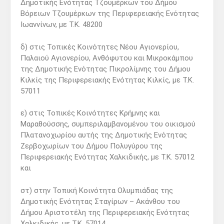
Δημοτικής Ενότητας Τζουμέρκων του Δήμου
Βόρειων Τζουμέρκων της Περιφερειακής Ενότητας
Ιωαννίνων, με Τ.Κ. 48200
δ) στις Τοπικές Κοινότητες Νέου Αγιονερίου,
Παλαιού Αγιονερίου, Ανθόφυτου και Μικροκάμπου
της Δημοτικής Ενότητας Πικρολίμνης του Δήμου
Κιλκίς της Περιφερειακής Ενότητας Κιλκίς, με Τ.Κ.
57011
ε) στις Τοπικές Κοινότητες Κρήμνης και
Μαραθούσσης, συμπεριλαμβανομένου του οικισμού
Πλατανοχωρίου αυτής της Δημοτικής Ενότητας
Ζερβοχωρίων του Δήμου Πολυγύρου της
Περιφερειακής Ενότητας Χαλκιδικής, με Τ.Κ. 57012
και
στ) στην Τοπική Κοινότητα Ολυμπιάδας της
Δημοτικής Ενότητας Σταγίρων – Ακάνθου του
Δήμου Αριστοτέλη της Περιφερειακής Ενότητας
Χαλκιδικής, με Τ.Κ. 57014.