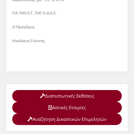
ΓΙΑ ΤΗΝ Ε.Γ. ΤΗΣ Ο.Δ.Ε.Ε.
Ο Πρόεδρος
Νικόλαος Γιάννης
Διαπιστωτικές Εκθέσεις
Αστικές Εταιρίες
Αναζήτηση Δικαστικών Επιμελητών