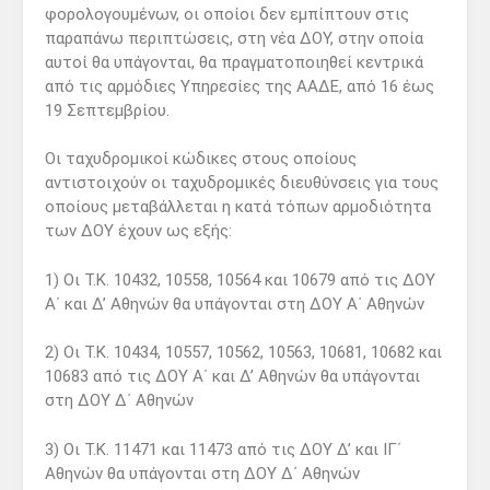
φορολογουμένων, οι οποίοι δεν εμπίπτουν στις
παραπάνω περιπτώσεις, στη νέα ΔΟΥ, στην οποία
αυτοί θα υπάγονται, θα πραγματοποιηθεί κεντρικά
από τις αρμόδιες Υπηρεσίες της ΑΑΔΕ, από 16 έως
19 Σεπτεμβρίου.
Οι ταχυδρομικοί κώδικες στους οποίους
αντιστοιχούν οι ταχυδρομικές διευθύνσεις για τους
οποίους μεταβάλλεται η κατά τόπων αρμοδιότητα
των ΔΟΥ έχουν ως εξής:
1) Οι Τ.Κ. 10432, 10558, 10564 και 10679 από τις ΔΟΥ
Α΄ και Δ’ Αθηνών θα υπάγονται στη ΔΟΥ Α΄ Αθηνών
2) Οι Τ.Κ. 10434, 10557, 10562, 10563, 10681, 10682 και
10683 από τις ΔΟΥ Α΄ και Δ’ Αθηνών θα υπάγονται
στη ΔΟΥ Δ΄ Αθηνών
3) Οι Τ.Κ. 11471 και 11473 από τις ΔΟΥ Δ’ και ΙΓ΄
Αθηνών θα υπάγονται στη ΔΟΥ Δ΄ Αθηνών