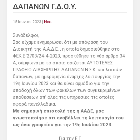
ΔΑΠΑΝΩΝ Γ.Δ.Ο.Υ.
15 Ιουνίου 2023
|
Νέα
Συνάδελφοι,
Σας είχαμε ενημερώσει ότι με απόφαση του
Διοικητή της Α.Α.Δ.Ε. , η οποία δημοσιεύθηκε στο
ΦΕΚ Β΄2703/24-4-2023, προστέθηκε το νέο άρθρο 34
Α, σύμφωνα με το οποίο ορίζεται ΑΥΤΟΤΕΛΕΣ
ΓΡΑΦΕΙΟ ΔΙΑΧΕΙΡΙΣΗΣ ΔΑΠΑΝΩΝ Ν.Σ.Κ. και λοιπών
δαπανών, με ημερομηνία έναρξης λειτουργίας την
19η Ιουνίου 2023 και θα είναι αρμόδιο για την
υποδοχή όλων των φακέλων των συγκεκριμένων
υποθέσεων, απ’ όλες τις υπηρεσίες τις οποίες
αφορά πανελλαδικά.
Με σημερινή επιστολή της η ΑΑΔΕ, μας
γνωστοποίησε ότι αναβάλλει τη λειτουργία του
ως άνω γραφείου για την 19η Ιουλίου 2023.
Για την Ε.Γ.