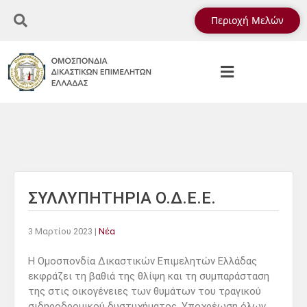
Περιοχή Μελών
ΣΥΛΛΥΠΗΤΗΡΙΑ Ο.Δ.Ε.Ε.
3 Μαρτίου 2023
|
Νέα
Η Ομοσπονδία Δικαστικών Επιμελητών Ελλάδας
εκφράζει τη βαθιά της θλίψη και τη συμπαράσταση
της στις οικογένειες των θυμάτων του τραγικού
σιδηροδρομικού δυστυχήματος. Υποχρέωση όλων