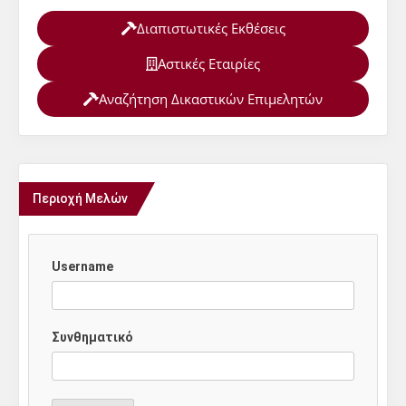
Διαπιστωτικές Εκθέσεις
Αστικές Εταιρίες
Αναζήτηση Δικαστικών Επιμελητών
Περιοχή Μελών
Username
Συνθηματικό