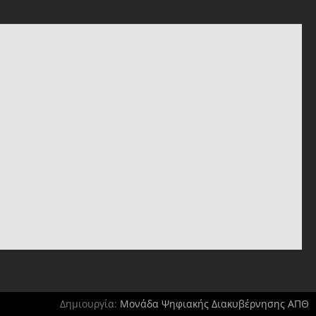
Δημιουργία:
Μονάδα Ψηφιακής Διακυβέρνησης ΑΠΘ