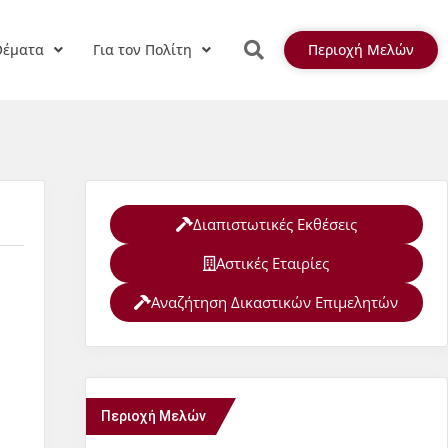
Θέματα
Για τον Πολίτη
Περιοχή Μελών
Διαπιστωτικές Εκθέσεις
Αστικές Εταιρίες
Αναζήτηση Δικαστικών Επιμελητών
Περιοχή Μελών