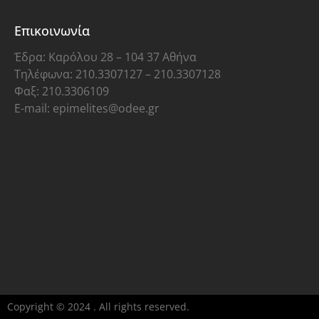
Επικοινωνία
Έδρα: Καρόλου 28 – 104 37 Αθήνα
Τηλέφωνα: 210.3307127 – 210.3307128
Φαξ: 210.3306109
E-mail: epimelites@odee.gr
Copyright © 2024 . All rights reserved.