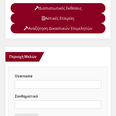
Διαπιστωτικές Εκθέσεις
Αστικές Εταιρίες
Αναζήτηση Δικαστικών Επιμελητών
Περιοχή Μελών
Username
Συνθηματικό