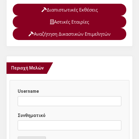
Διαπιστωτικές Εκθέσεις
Αστικές Εταιρίες
Αναζήτηση Δικαστικών Επιμελητών
Περιοχή Μελών
Username
Συνθηματικό