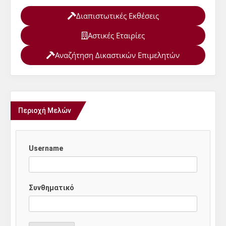
Διαπιστωτικές Εκθέσεις
Αστικές Εταιρίες
Αναζήτηση Δικαστικών Επιμελητών
Περιοχή Μελών
Username
Συνθηματικό