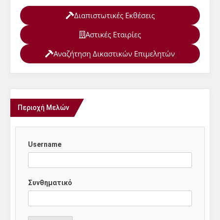
Διαπιστωτικές Εκθέσεις
Αστικές Εταιρίες
Αναζήτηση Δικαστικών Επιμελητών
Περιοχή Μελών
Username
Συνθηματικό