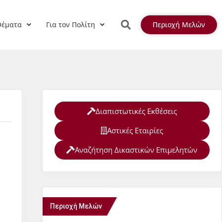
Θέματα
Για τον Πολίτη
Περιοχή Μελών
Διαπιστωτικές Εκθέσεις
Αστικές Εταιρίες
Αναζήτηση Δικαστικών Επιμελητών
Περιοχή Μελών