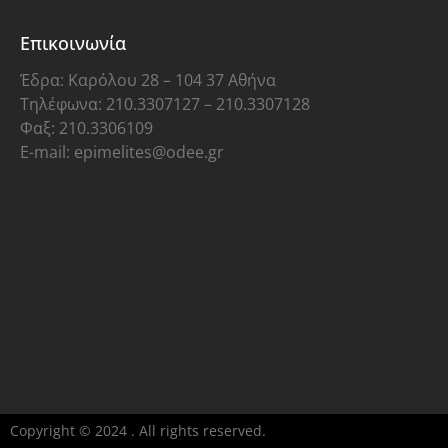
Επικοινωνία
Έδρα: Καρόλου 28 – 104 37 Αθήνα
Τηλέφωνα: 210.3307127 – 210.3307128
Φαξ: 210.3306109
E-mail: epimelites@odee.gr
Copyright © 2024 . All rights reserved.