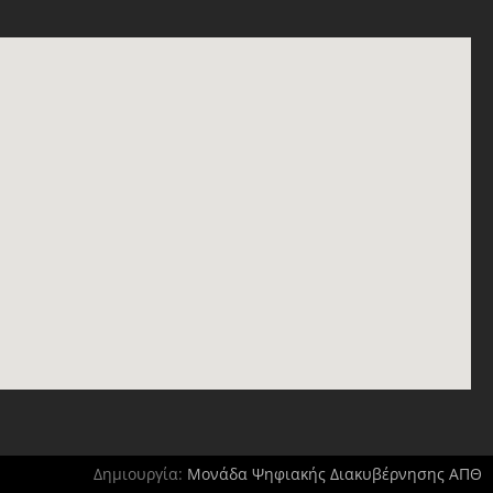
Δημιουργία:
Μονάδα Ψηφιακής Διακυβέρνησης ΑΠΘ