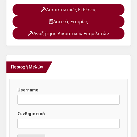
Διαπιστωτικές Εκθέσεις
Αστικές Εταιρίες
Αναζήτηση Δικαστικών Επιμελητών
Περιοχή Μελών
Username
Συνθηματικό