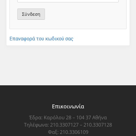
Επαναφορά του κωδικού σας
Επικοινωνία
Έδρα: Καρόλου 28 – 104 37 Αθήνα
Τηλέφωνα: 210.3307127 – 210.3307128
Φαξ: 210.3306109