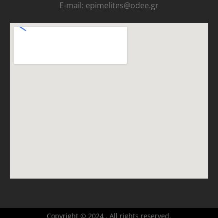
E-mail: epimelites@odee.gr
Copyright © 2024 . All rights reserved.