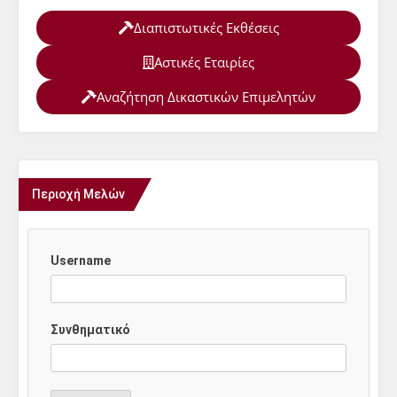
Διαπιστωτικές Εκθέσεις
Αστικές Εταιρίες
Αναζήτηση Δικαστικών Επιμελητών
Περιοχή Μελών
Username
Συνθηματικό