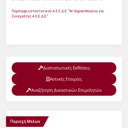
Περίληψη καταστατικού Α.Ε.Ε.Δ.Ε. “Μ. Καρακόπουλος και
Συνεργάτες Α.Ε.Ε.Δ.Ε.”
Διαπιστωτικές Εκθέσεις
Αστικές Εταιρίες
Αναζήτηση Δικαστικών Επιμελητών
Περιοχή Μελών