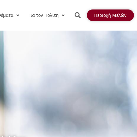
Θέματα
Για τον Πολίτη
Περιοχή Μελών