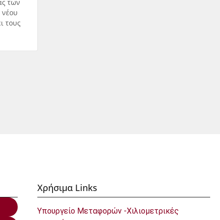
ας των
 νέου
ι τους
Χρήσιμα Links
Υπουργείο Μεταφορών -Χιλιομετρικές