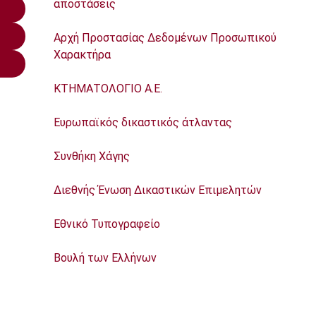
αποστάσεις
Aρχή Προστασίας Δεδομένων Προσωπικού
Χαρακτήρα
ΚΤΗΜΑΤΟΛΟΓΙΟ Α.Ε.
Ευρωπαϊκός δικαστικός άτλαντας
Συνθήκη Χάγης
Διεθνής Ένωση Δικαστικών Επιμελητών
Εθνικό Τυπογραφείο
Βουλή των Ελλήνων