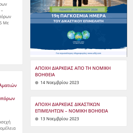
έρων
 –
πόρων
5 Με
ΑΠΟΧΗ ΔΙΑΡΚΕΙΑΣ ΑΠΟ ΤΗ ΝΟΜΙΚΗ
ΒΟΗΘΕΙΑ
14 Νοεμβρίου 2023
λματιών
Εμπόρων
ΑΠΟΧΗ ΔΙΑΡΚΕΙΑΣ ΔΙΚΑΣΤΙΚΩΝ
ΕΠΙΜΕΛΗΤΩΝ – ΝΟΜΙΚΗ ΒΟΗΘΕΙΑ
13 Νοεμβρίου 2023
οσεχή
ομέλεια