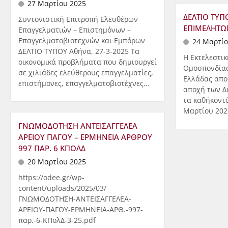
27 Μαρτίου 2025
ΔΕΛΤΙΟ ΤΥΠ
Συντονιστική Επιτροπή Ελευθέρων
ΕΠΙΜΕΛΗΤΩ
Επαγγελματιών – Επιστημόνων –
Επαγγελματοβιοτεχνών και Εμπόρων
24 Μαρτίο
ΔΕΛΤΙΟ ΤΥΠΟΥ Αθήνα, 27-3-2025 Τα
Η Εκτελεστι
οικονομικά προβλήματα που δημιουργεί
Ομοσπονδίας
σε χιλιάδες ελεύθερους επαγγελματίες,
Ελλάδας απο
επιστήμονες, επαγγελματοβιοτέχνες...
αποχή των Δ
τα καθήκοντ
Μαρτίου 2025
ΓΝΩΜΟΔΟΤΗΣΗ ΑΝΤΕΙΣΑΓΓΕΛΕΑ
ΑΡΕΙΟΥ ΠΑΓΟΥ – ΕΡΜΗΝΕΙΑ ΑΡΘΡΟΥ
997 ΠΑΡ. 6 ΚΠΟΛΔ
20 Μαρτίου 2025
https://odee.gr/wp-
content/uploads/2025/03/
ΓΝΩΜΟΔΟΤΗΣΗ-ΑΝΤΕΙΣΑΓΓΕΛΕΑ-
ΑΡΕΙΟΥ-ΠΑΓΟΥ-ΕΡΜΗΝΕΙΑ-ΑΡΘ.-997-
παρ.-6-ΚΠολΔ-3-25.pdf