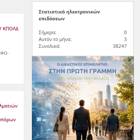
Στατιστικά ηλεκτρονικών
επιδόσεων
Υ ΚΠΟΛΔ
Σήμερα:
0
Αυτόν το μήνα:
3
Συνολικά:
38247
ΑΦΟ-
λματιών
Εμπόρων