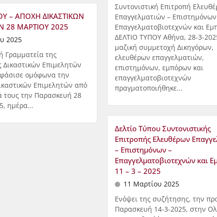
Συντονιστική Επιτροπή Ελευθ
ΟΥ – ΑΠΟΧΗ ΔΙΚΑΣΤΙΚΩΝ
Επαγγελματιών – Επιστημόνων
Ν 28 ΜΑΡΤΙΟΥ 2025
Επαγγελματοβιοτεχνών και Εμ
ΔΕΛΤΙΟ ΤΥΠΟΥ Αθήνα, 28-3-202
υ 2025
μαζική συμμετοχή Δικηγόρων,
κή Γραμματεία της
ελευθέρων επαγγελματιών,
 Δικαστικών Επιμελητών
επιστημόνων, εμπόρων και
φάσισε ομόφωνα την
επαγγελματοβιοτεχνών
ικαστικών Επιμελητών από
πραγματοποιήθηκε...
ά τους την Παρασκευή 28
, ημέρα...
Δελτίο Τύπου Συντονιστικής
Επιτροπής Ελευθέρων Επαγγε
– Επιστημόνων –
Επαγγελματοβιοτεχνών και 
11 – 3 – 2025
11 Μαρτίου 2025
Eνόψει της συζήτησης, την πρ
Παρασκευή 14-3-2025, στην Ολ