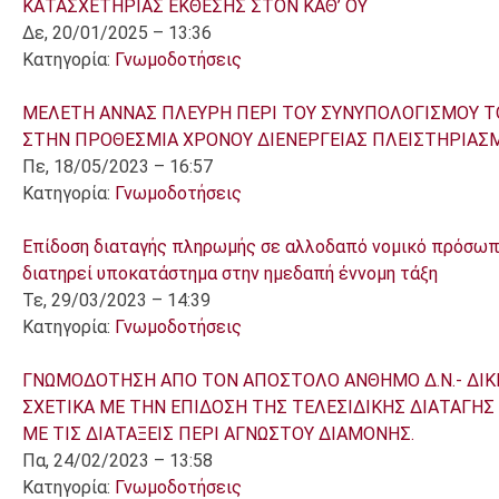
ΚΑΤΑΣΧΕΤΗΡΙΑΣ ΕΚΘΕΣΗΣ ΣΤΟΝ ΚΑΘ’ ΟΥ
Δε, 20/01/2025 – 13:36
Κατηγορία:
Γνωμοδοτήσεις
ΜΕΛΕΤΗ ΑΝΝΑΣ ΠΛΕΥΡΗ ΠΕΡΙ ΤΟΥ ΣΥΝΥΠΟΛΟΓΙΣΜΟΥ Τ
ΣΤΗΝ ΠΡΟΘΕΣΜΙΑ ΧΡΟΝΟΥ ΔΙΕΝΕΡΓΕΙΑΣ ΠΛΕΙΣΤΗΡΙΑΣ
Πε, 18/05/2023 – 16:57
Κατηγορία:
Γνωμοδοτήσεις
Επίδοση διαταγής πληρωμής σε αλλοδαπό νομικό πρόσωπο
διατηρεί υποκατάστημα στην ημεδαπή έννομη τάξη
Τε, 29/03/2023 – 14:39
Κατηγορία:
Γνωμοδοτήσεις
ΓΝΩΜΟΔΟΤΗΣΗ ΑΠΟ ΤΟΝ ΑΠΟΣΤΟΛΟ ΑΝΘΗΜΟ Δ.Ν.- ΔΙΚ
ΣΧΕΤΙΚΑ ΜΕ ΤΗΝ ΕΠΙΔΟΣΗ ΤΗΣ ΤΕΛΕΣΙΔΙΚΗΣ ΔΙΑΤΑΓΗ
ΜΕ ΤΙΣ ΔΙΑΤΑΞΕΙΣ ΠΕΡΙ ΑΓΝΩΣΤΟΥ ΔΙΑΜΟΝΗΣ.
Πα, 24/02/2023 – 13:58
Κατηγορία:
Γνωμοδοτήσεις