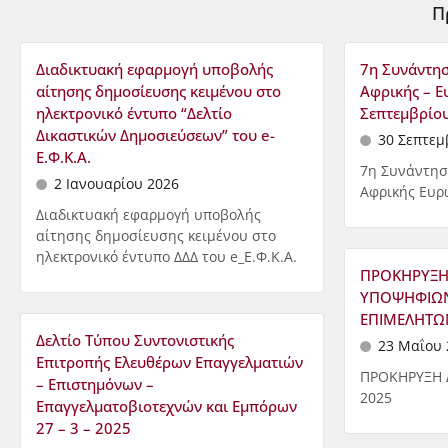
Π
Διαδικτυακή εφαρμογή υποβολής
7η Συνάντησ
αίτησης δημοσίευσης κειμένου στο
Αφρικής – Ε
ηλεκτρονικό έντυπο “Δελτίο
Σεπτεμβρίο
Δικαστικών Δημοσιεύσεων” του e-
30 Σεπτεμ
Ε.Φ.Κ.Α.
7η Συνάντησ
2 Ιανουαρίου 2026
Αφρικής Ευ
Διαδικτυακή εφαρμογή υποβολής
αίτησης δημοσίευσης κειμένου στο
ηλεκτρονικό έντυπο ΔΔΔ του e_Ε.Φ.Κ.Α.
ΠΡΟΚΗΡΥΞΗ
ΥΠΟΨΗΦΙΩΝ
ΕΠΙΜΕΛΗΤΩ
Δελτίο Τύπου Συντονιστικής
23 Μαΐου 
Επιτροπής Ελευθέρων Επαγγελματιών
ΠΡΟΚΗΡΥΞΗ 
– Επιστημόνων –
2025
Επαγγελματοβιοτεχνών και Εμπόρων
27 – 3 – 2025