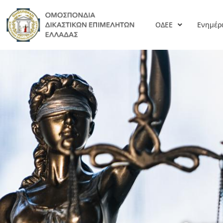
ΟΔΕΕ
Ενημέ