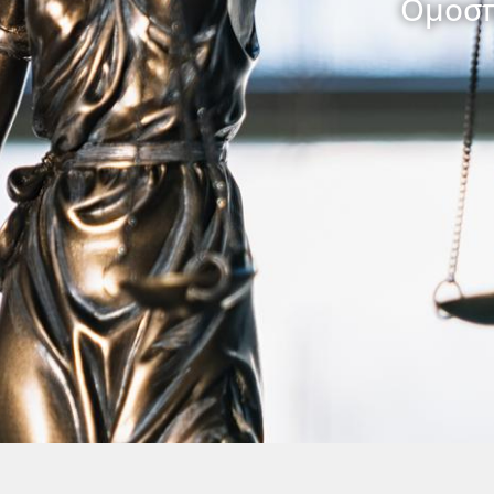
Ομοσπ