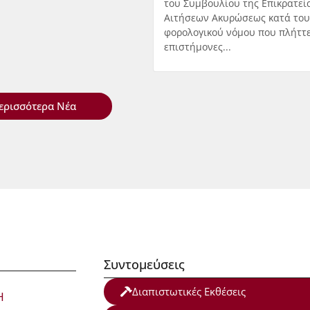
του Συμβουλίου της Επικρατεί
Αιτήσεων Ακυρώσεως κατά του
φορολογικού νόμου που πλήττε
επιστήμονες...
ερισσότερα Νέα
Συντομεύσεις
Διαπιστωτικές Εκθέσεις
Η