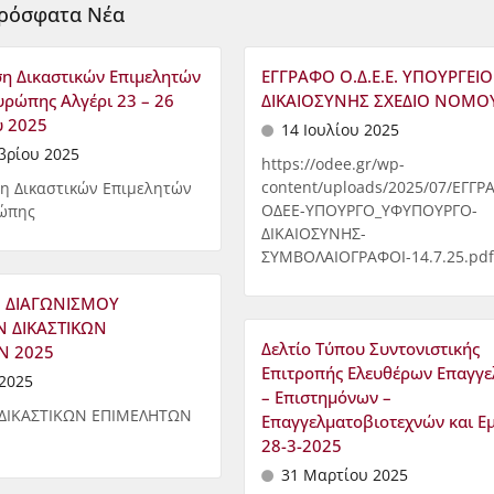
ρόσφατα Νέα
η Δικαστικών Επιμελητών
ΕΓΓΡΑΦΟ Ο.Δ.Ε.Ε. ΥΠΟΥΡΓΕΙΟ
υρώπης Αλγέρι 23 – 26
ΔΙΚΑΙΟΣΥΝΗΣ ΣΧΕΔΙΟ ΝΟΜΟ
υ 2025
14 Ιουλίου 2025
βρίου 2025
https://odee.gr/wp-
content/uploads/2025/07/ΕΓΓΡ
η Δικαστικών Επιμελητών
ΟΔΕΕ-ΥΠΟΥΡΓΟ_ΥΦΥΠΟΥΡΓΟ-
ρώπης
ΔΙΚΑΙΟΣΥΝΗΣ-
ΣΥΜΒΟΛΑΙΟΓΡΑΦΟΙ-14.7.25.pdf
 ΔΙΑΓΩΝΙΣΜΟΥ
 ΔΙΚΑΣΤΙΚΩΝ
Δελτίο Τύπου Συντονιστικής
Ν 2025
Επιτροπής Ελευθέρων Επαγγε
2025
– Επιστημόνων –
ΔΙΚΑΣΤΙΚΩΝ ΕΠΙΜΕΛΗΤΩΝ
Επαγγελματοβιοτεχνών και 
28-3-2025
31 Μαρτίου 2025