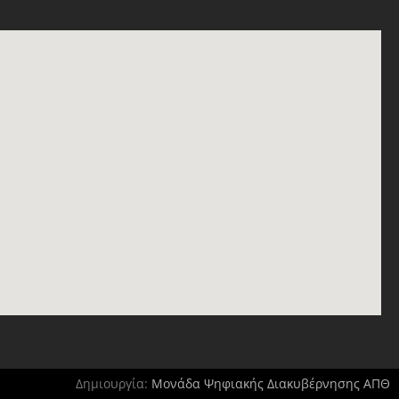
Δημιουργία:
Μονάδα Ψηφιακής Διακυβέρνησης ΑΠΘ