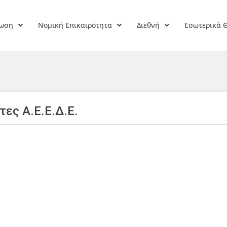
ρωση
Νομική Επικαιρότητα
Διεθνή
Εσωτερικά 
τες Α.Ε.Ε.Δ.Ε.