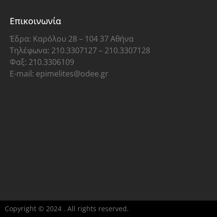
Επικοινωνία
Έδρα: Καρόλου 28 – 104 37 Αθήνα
Τηλέφωνα: 210.3307127 – 210.3307128
Φαξ: 210.3306109
E-mail: epimelites@odee.gr
Copyright © 2024 . All rights reserved.