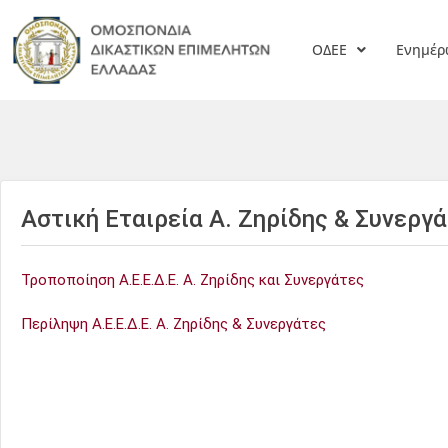
ΟΔΕΕ
Ενημέ
Αστική Εταιρεία Α. Ζηρίδης & Συνεργά
Τροποποίηση Α.Ε.Ε.Δ.Ε. Α. Ζηρίδης και Συνεργάτες
Περίληψη Α.Ε.Ε.Δ.Ε. Α. Ζηρίδης & Συνεργάτες