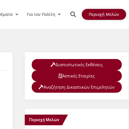
Θέματα
Για τον Πολίτη
Περιοχή Μελών
Διαπιστωτικές Εκθέσεις
Αστικές Εταιρίες
Αναζήτηση Δικαστικών Επιμελητών
Περιοχή Μελών