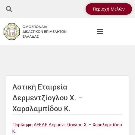
Περιοχή Μελών
Αστική Εταιρεία
Δερμεντζίογλου Χ. –
Χαραλαμπίδου Κ.
Περίληψη ΑΕΕΔΕ Δερμεντζίογλου Χ. – Χαραλαμπίδου
Κ.