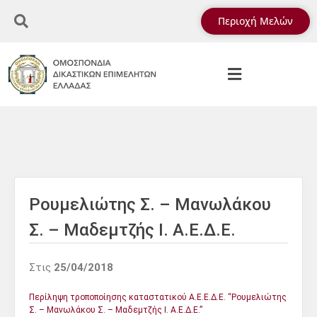
Περιοχή Μελών
Ρουμελιώτης Σ. – Μανωλάκου
Σ. – Μαδεμτζής Ι. Α.Ε.Δ.Ε.
Στις
25/04/2018
Περίληψη τροποποίησης καταστατικού Α.Ε.Ε.Δ.Ε. “Ρουμελιώτης
Σ. – Μανωλάκου Σ. – Μαδεμτζής Ι. Α.Ε.Δ.Ε.”