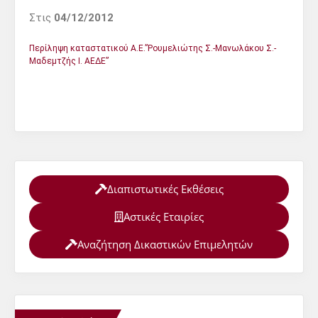
Στις
04/12/2012
Περίληψη καταστατικού Α.Ε.”Ρουμελιώτης Σ.-Μανωλάκου Σ.-
Μαδεμτζής Ι. ΑΕΔΕ”
Διαπιστωτικές Εκθέσεις
Αστικές Εταιρίες
Αναζήτηση Δικαστικών Επιμελητών