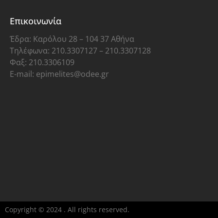
Επικοινωνία
Έδρα: Καρόλου 28 – 104 37 Αθήνα
Τηλέφωνα: 210.3307127 – 210.3307128
Φαξ: 210.3306109
E-mail: epimelites@odee.gr
Copyright © 2024 . All rights reserved.