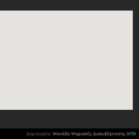
Δημιουργία:
Μονάδα Ψηφιακής Διακυβέρνησης ΑΠΘ