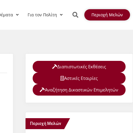
Θέματα
Για τον Πολίτη
Περιοχή Μελών
Διαπιστωτικές Εκθέσεις
Αστικές Εταιρίες
Αναζήτηση Δικαστικών Επιμελητών
Περιοχή Μελών