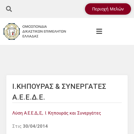
Περιοχή Μελών
Ι.ΚΗΠΟΥΡΑΣ & ΣΥΝΕΡΓΑΤΕΣ
Α.Ε.Ε.Δ.Ε.
Λύση Α.Ε.Ε.Δ,.Ε,. Ι. Κηπουράς και Συνεργάτες
Στις
30/04/2014