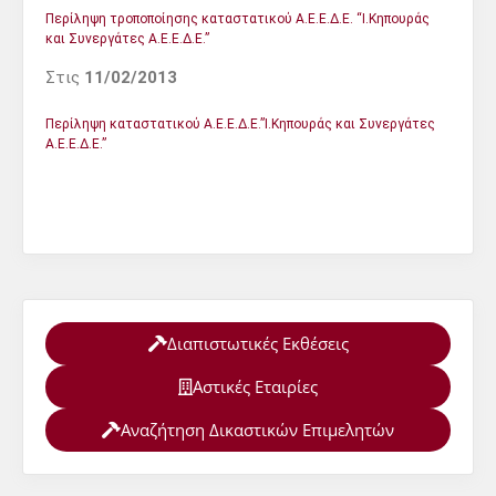
Περίληψη τροποποίησης καταστατικού Α.Ε.Ε.Δ.Ε. “Ι.Κηπουράς
και Συνεργάτες Α.Ε.Ε.Δ.Ε.”
Στις
11/02/2013
Περίληψη καταστατικού Α.Ε.Ε.Δ.Ε.”Ι.Κηπουράς και Συνεργάτες
Α.Ε.Ε.Δ.Ε.”
Διαπιστωτικές Εκθέσεις
Αστικές Εταιρίες
Αναζήτηση Δικαστικών Επιμελητών